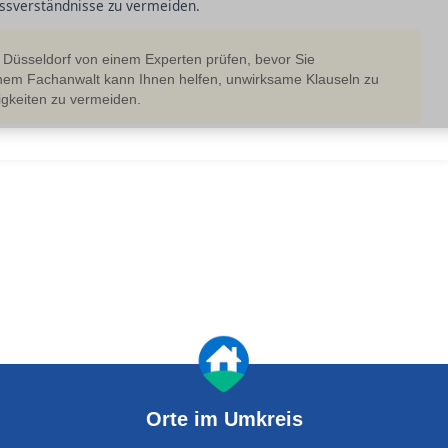
ssverständnisse zu vermeiden.
n Düsseldorf von einem Experten prüfen, bevor Sie
inem Fachanwalt kann Ihnen helfen, unwirksame Klauseln zu
tigkeiten zu vermeiden.
Orte im Umkreis