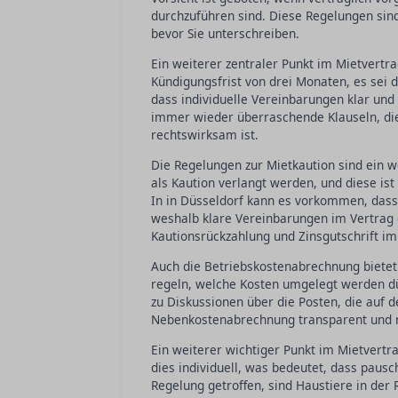
durchzuführen sind. Diese Regelungen sind
bevor Sie unterschreiben.
Ein weiterer zentraler Punkt im Mietvertra
Kündigungsfrist von drei Monaten, es sei 
dass individuelle Vereinbarungen klar und 
immer wieder überraschende Klauseln, die 
rechtswirksam ist.
Die Regelungen zur Mietkaution sind ein w
als Kaution verlangt werden, und diese ist
In in Düsseldorf kann es vorkommen, dass
weshalb klare Vereinbarungen im Vertrag es
Kautionsrückzahlung und Zinsgutschrift im
Auch die Betriebskostenabrechnung bietet 
regeln, welche Kosten umgelegt werden dü
zu Diskussionen über die Posten, die auf 
Nebenkostenabrechnung transparent und na
Ein weiterer wichtiger Punkt im Mietvertra
dies individuell, was bedeutet, dass pausc
Regelung getroffen, sind Haustiere in der 