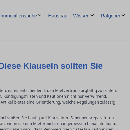
Hausbau
Immobiliensuche
Wissen
Ratgeber
Diese Klauseln sollten Sie
n, ist es entscheidend, den Mietvertrag sorgfältig zu prüfen.
n, Kündigungsfristen und Kautionen nicht nur verwirrend,
Artikel bietet eine Orientierung, welche Regelungen zulässig
orf stoßen Sie häufig auf Klauseln zu Schönheitsreparaturen.
ig, wenn sie den Mieter nicht unangemessen benachteiligen.
rgeschrieben wird, dass Renovierungen zu festen Zeitpunkten