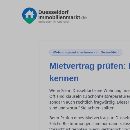
Duesseldorf
Immobilienmarkt
.de
Immobilien im Überblick
Wohnungsunternehmen · in Düsseldorf
Mietvertrag prüfen: 
kennen
Wenn Sie in Düsseldorf eine Wohnung miete
Oft sind Klauseln zu Schönheitsreparature
sondern auch rechtlich fragwürdig. Dieser 
sind und worauf Sie achten sollten.
Beim Prüfen eines Mietvertrags in Düsseld
Solche Bestimmungen sind nur dann zuläss
Vorsicht ist geboten, wenn vertraglich vo