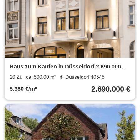
Haus zum Kaufen in Düsseldorf 2.690.000 €
500 m²
20 Zi.
ca. 500,00 m²
Düsseldorf 40545
2.690.000 €
5.380 €/m²