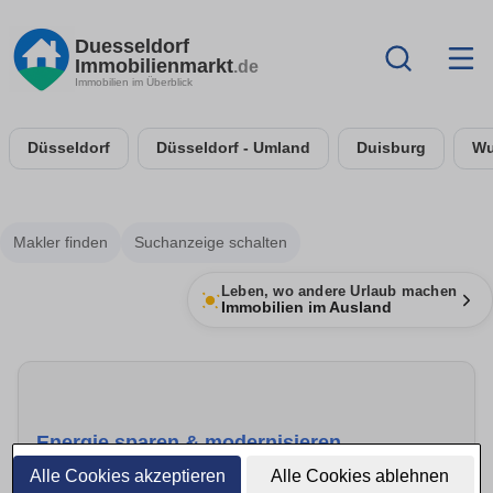
Duesseldorf
Immobilienmarkt
.de
Immobilien im Überblick
Düsseldorf
Düsseldorf - Umland
Duisburg
Wu
Makler finden
Suchanzeige schalten
Leben, wo andere Urlaub machen
Immobilien im Ausland
Energie sparen & modernisieren
Alle Cookies akzeptieren
Alle Cookies ablehnen
Mehr anzeigen