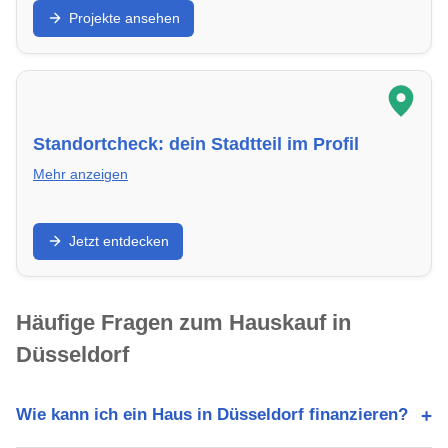
Projekte ansehen
Düsseldorf mit energieeffizienter Bauweise.
Standortcheck: dein Stadtteil im Profil
Mehr anzeigen
Wie lebt es sich in in Düsseldorf? Schulen, Verkehr,
Jetzt entdecken
Freizeit und Immobilienpreise im Überblick.
Häufige Fragen zum Hauskauf in
Düsseldorf
Wie kann ich ein Haus in Düsseldorf finanzieren?