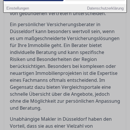
sein kann und worin sich unabhängige Makler
Einstellungen
Datenschutzerklärung
von gebundenen Vertretern unterscheiden.
Ein persönlicher Versicherungsberater in
Düsseldorf kann besonders wertvoll sein, wenn
es um maßgeschneiderte Versicherungslösungen
für Ihre Immobilie geht. Ein Berater bietet
individuelle Beratung und kann spezifische
Risiken und Besonderheiten der Region
berücksichtigen. Besonders bei komplexen oder
neuartigen Immobilienprojekten ist die Expertise
eines Fachmanns oftmals entscheidend. Im
Gegensatz dazu bieten Vergleichsportale eine
schnelle Übersicht über die Angebote, jedoch
ohne die Möglichkeit zur persönlichen Anpassung
und Beratung.
Unabhängige Makler in Düsseldorf haben den
Vorteil, dass sie aus einer Vielzahl von