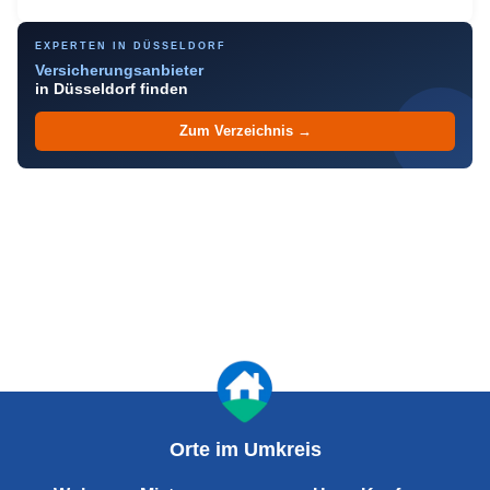
EXPERTEN IN DÜSSELDORF
Versicherungsanbieter
in Düsseldorf finden
Zum Verzeichnis →
Orte im Umkreis