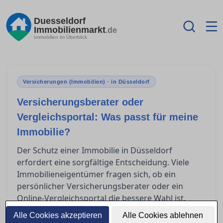
Duesseldorf
Immobilienmarkt
.de
Immobilien im Überblick
Versicherungen (Immobilien) · in Düsseldorf
Versicherungsberater oder
Vergleichsportal: Was passt für meine
Immobilie?
Der Schutz einer Immobilie in Düsseldorf
erfordert eine sorgfältige Entscheidung. Viele
Immobilieneigentümer fragen sich, ob ein
persönlicher Versicherungsberater oder ein
Online-Vergleichsportal die bessere Wahl ist.
Dieser Artikel bietet Orientierung, erklärt, wann
Alle Cookies akzeptieren
Alle Cookies ablehnen
der Rat eines unabhängigen Maklers sinnvoller