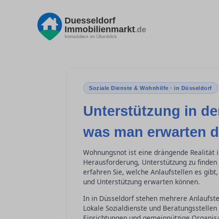
Duesseldorf
Immobilienmarkt
.de
Immobilien im Überblick
Soziale Dienste & Wohnhilfe · in Düsseldorf
Unterstützung in de
was man erwarten d
Wohnungsnot ist eine drängende Realität in
Herausforderung, Unterstützung zu finden 
erfahren Sie, welche Anlaufstellen es gib
und Unterstützung erwarten können.
In in Düsseldorf stehen mehrere Anlaufst
Lokale Sozialdienste und Beratungsstellen 
Einrichtungen und gemeinnützige Organisa