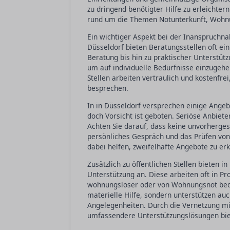
zu dringend benötigter Hilfe zu erleichter
rund um die Themen Notunterkunft, Wohnun
Ein wichtiger Aspekt bei der Inanspruchnah
Düsseldorf bieten Beratungsstellen oft ei
Beratung bis hin zu praktischer Unterstüt
um auf individuelle Bedürfnisse einzugeh
Stellen arbeiten vertraulich und kostenfrei
besprechen.
In in Düsseldorf versprechen einige Ange
doch Vorsicht ist geboten. Seriöse Anbiet
Achten Sie darauf, dass keine unvorherge
persönliches Gespräch und das Prüfen vo
dabei helfen, zweifelhafte Angebote zu er
Zusätzlich zu öffentlichen Stellen bieten 
Unterstützung an. Diese arbeiten oft in Pro
wohnungsloser oder von Wohnungsnot bedro
materielle Hilfe, sondern unterstützen auc
Angelegenheiten. Durch die Vernetzung m
umfassendere Unterstützungslösungen bie