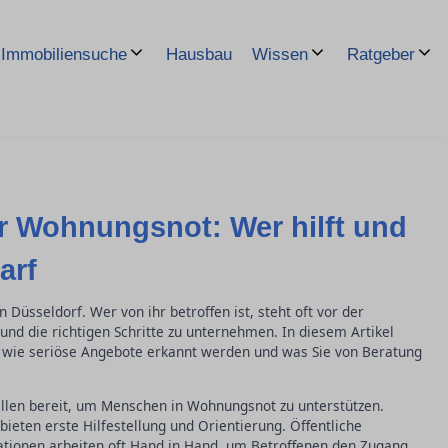
Hausbau
Immobiliensuche
Wissen
Ratgeber
r Wohnungsnot: Wer hilft und
arf
 Düsseldorf. Wer von ihr betroffen ist, steht oft vor der
und die richtigen Schritte zu unternehmen. In diesem Artikel
t, wie seriöse Angebote erkannt werden und was Sie von Beratung
ellen bereit, um Menschen in Wohnungsnot zu unterstützen.
bieten erste Hilfestellung und Orientierung. Öffentliche
tionen arbeiten oft Hand in Hand, um Betroffenen den Zugang