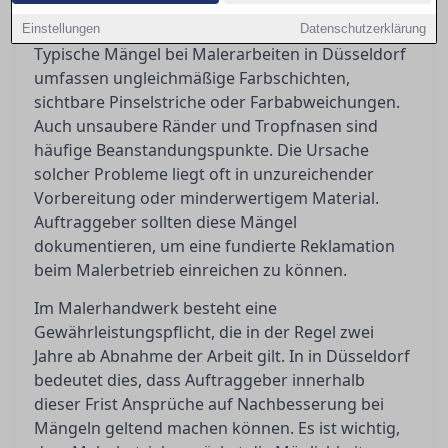
Rechte professionell und effektiv durchzusetzen.
Einstellungen
Datenschutzerklärung
Typische Mängel bei Malerarbeiten in Düsseldorf
umfassen ungleichmäßige Farbschichten,
sichtbare Pinselstriche oder Farbabweichungen.
Auch unsaubere Ränder und Tropfnasen sind
häufige Beanstandungspunkte. Die Ursache
solcher Probleme liegt oft in unzureichender
Vorbereitung oder minderwertigem Material.
Auftraggeber sollten diese Mängel
dokumentieren, um eine fundierte Reklamation
beim Malerbetrieb einreichen zu können.
Im Malerhandwerk besteht eine
Gewährleistungspflicht, die in der Regel zwei
Jahre ab Abnahme der Arbeit gilt. In in Düsseldorf
bedeutet dies, dass Auftraggeber innerhalb
dieser Frist Ansprüche auf Nachbesserung bei
Mängeln geltend machen können. Es ist wichtig,