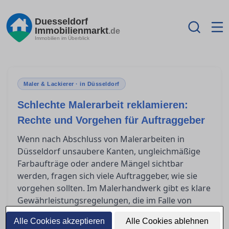
Duesseldorf
Immobilienmarkt
.de
Immobilien im Überblick
Maler & Lackierer · in Düsseldorf
Schlechte Malerarbeit reklamieren:
Rechte und Vorgehen für Auftraggeber
Wenn nach Abschluss von Malerarbeiten in
Düsseldorf unsaubere Kanten, ungleichmäßige
Farbaufträge oder andere Mängel sichtbar
werden, fragen sich viele Auftraggeber, wie sie
vorgehen sollten. Im Malerhandwerk gibt es klare
Gewährleistungsregelungen, die im Falle von
fehlerhafter Arbeit greifen. Dieser Artikel bietet
Alle Cookies akzeptieren
Alle Cookies ablehnen
hilfreiche Orientierung für Betroffene, um ihre