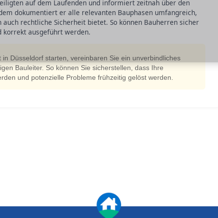
teiligten auf dem Laufenden und informiert zeitnah über den
udem dokumentiert er alle relevanten Bauphasen umfangreich,
 auch rechtliche Sicherheit bietet. So können Bauherren sicher
nd korrekt ausgeführt werden.
 in Düsseldorf starten, vereinbaren Sie ein unverbindliches
n Bauleiter. So können Sie sicherstellen, dass Ihre
werden und potenzielle Probleme frühzeitig gelöst werden.