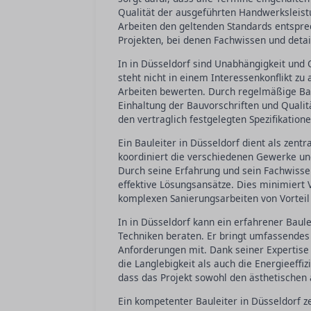
Qualität der ausgeführten Handwerksleistu
Arbeiten den geltenden Standards entsprec
Projekten, bei denen Fachwissen und detail
In in Düsseldorf sind Unabhängigkeit und 
steht nicht in einem Interessenkonflikt z
Arbeiten bewerten. Durch regelmäßige Ba
Einhaltung der Bauvorschriften und Qualitä
den vertraglich festgelegten Spezifikation
Ein Bauleiter in Düsseldorf dient als zentr
koordiniert die verschiedenen Gewerke und 
Durch seine Erfahrung und sein Fachwissen 
effektive Lösungsansätze. Dies minimiert
komplexen Sanierungsarbeiten von Vorteil 
In in Düsseldorf kann ein erfahrener Baul
Techniken beraten. Er bringt umfassendes
Anforderungen mit. Dank seiner Expertise
die Langlebigkeit als auch die Energieeffi
dass das Projekt sowohl den ästhetischen 
Ein kompetenter Bauleiter in Düsseldorf 