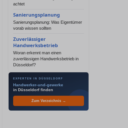
achtet
Sanierungsplanung
Sanierungsplanung: Was Eigentümer
vorab wissen sollten
Zuverlässiger
Handwerksbetrieb
Woran erkennt man einen
zuverlässigen Handwerksbetrieb in
Düsseldorf?
EXPERTEN IN DÜSSELDORF
Handwerker-und-gewerke
in Düsseldorf finden
Zum Verzeichnis →