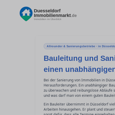
Duesseldorf
Immobilienmarkt
.de
Immobilien im Überblick
Allrounder & Sanierungsbetriebe · in Düsseldo
Bauleitung und San
einen unabhängigen
Bei der Sanierung von Immobilien in Düsse
Herausforderungen. Ein unabhängiger Baul
zu überwachen und reibungslose Abläufe si
und was darf man von einem guten Bauleit
Ein Bauleiter übernimmt in Düsseldorf viel
Arbeiten hinausgehen. Er plant und steue
sorgt dafür, dass alle Termine eingehalten