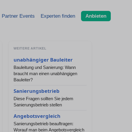
Partner Events
Experten finden
Anbieten
WEITERE ARTIKEL
unabhängiger Bauleiter
Bauleitung und Sanierung: Wann
braucht man einen unabhängigen
Bauleiter?
Sanierungsbetrieb
Diese Fragen sollten Sie jedem
Sanierungsbetrieb stellen
Angebotsvergleich
Sanierungsbetrieb beauftragen:
Worauf man beim Angebotsvergleich