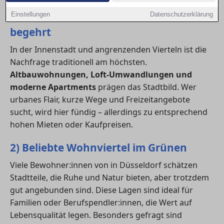
1) Zentrumslagen – urban, lebendig,
Einstellungen
Datenschutzerklärung
begehrt
In der Innenstadt und angrenzenden Vierteln ist die
Nachfrage traditionell am höchsten.
Altbauwohnungen, Loft-Umwandlungen und
moderne Apartments
prägen das Stadtbild. Wer
urbanes Flair, kurze Wege und Freizeitangebote
sucht, wird hier fündig – allerdings zu entsprechend
hohen Mieten oder Kaufpreisen.
2) Beliebte Wohnviertel im Grünen
Viele Bewohner:innen von in Düsseldorf schätzen
Stadtteile, die Ruhe und Natur bieten, aber trotzdem
gut angebunden sind. Diese Lagen sind ideal für
Familien oder Berufspendler:innen, die Wert auf
Lebensqualität legen. Besonders gefragt sind