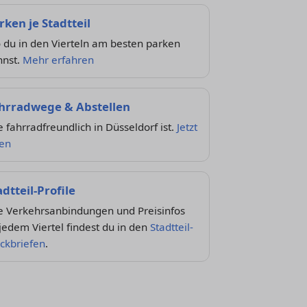
rken je Stadtteil
 du in den Vierteln am besten parken
nnst.
Mehr erfahren
hrradwege & Abstellen
 fahrradfreundlich in Düsseldorf ist.
Jetzt
sen
adtteil-Profile
le Verkehrsanbindungen und Preisinfos
jedem Viertel findest du in den
Stadtteil-
ckbriefen
.