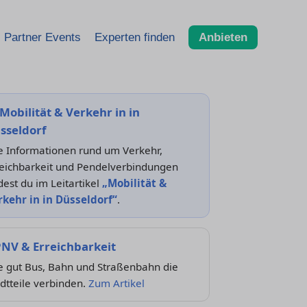
Partner Events
Experten finden
Anbieten
Mobilität & Verkehr in in
sseldorf
e Informationen rund um Verkehr,
reichbarkeit und Pendelverbindungen
dest du im Leitartikel
„Mobilität &
rkehr in in Düsseldorf“
.
NV & Erreichbarkeit
e gut Bus, Bahn und Straßenbahn die
dtteile verbinden.
Zum Artikel