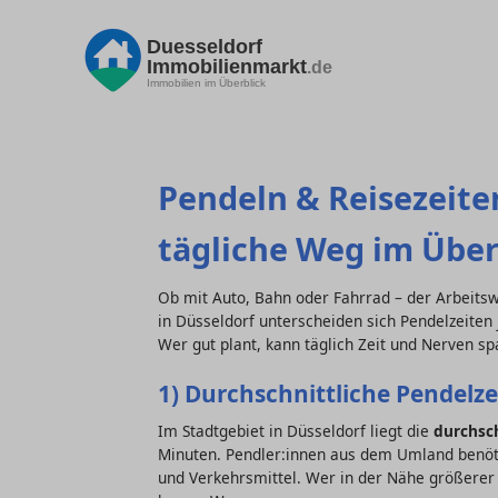
Duesseldorf
Immobilienmarkt
.de
Immobilien im Überblick
Pendeln & Reisezeiten
tägliche Weg im Über
Ob mit Auto, Bahn oder Fahrrad – der Arbeitsw
in Düsseldorf unterscheiden sich Pendelzeiten 
Wer gut plant, kann täglich Zeit und Nerven sp
1) Durchschnittliche Pendelze
Im Stadtgebiet in Düsseldorf liegt die
durchsch
Minuten. Pendler:innen aus dem Umland benöti
und Verkehrsmittel. Wer in der Nähe größerer 