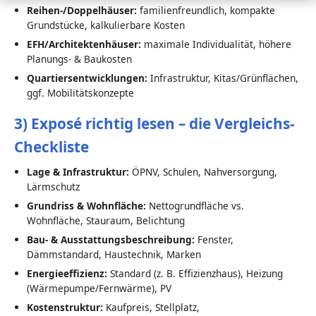
Reihen-/Doppelhäuser:
familienfreundlich, kompakte
Grundstücke, kalkulierbare Kosten
EFH/Architektenhäuser:
maximale Individualität, höhere
Planungs- & Baukosten
Quartiersentwicklungen:
Infrastruktur, Kitas/Grünflächen,
ggf. Mobilitätskonzepte
3) Exposé richtig lesen – die Vergleichs-
Checkliste
Lage & Infrastruktur:
ÖPNV, Schulen, Nahversorgung,
Lärmschutz
Grundriss & Wohnfläche:
Nettogrundfläche vs.
Wohnfläche, Stauraum, Belichtung
Bau- & Ausstattungsbeschreibung:
Fenster,
Dämmstandard, Haustechnik, Marken
Energieeffizienz:
Standard (z. B. Effizienzhaus), Heizung
(Wärmepumpe/Fernwärme), PV
Kostenstruktur:
Kaufpreis, Stellplatz,