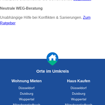
Neutrale WEG-Beratung
Unabhängige Hilfe bei Konflikten & Sanierungen.
Zum
Ratgeber
Orte im Umkreis
Wohnung Mieten
Haus Kaufen
Düsseldorf
Düsseldorf
Duisburg
Duisburg
Wuppertal
Wuppertal
Mönchengladbach
Mönchengladbach