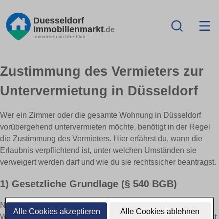
Duesseldorf
Immobilienmarkt
.de
Immobilien im Überblick
Zustimmung des Vermieters zur
Untervermietung in Düsseldorf
Wer ein Zimmer oder die gesamte Wohnung in Düsseldorf
vorübergehend untervermieten möchte, benötigt in der Regel
die Zustimmung des Vermieters. Hier erfährst du, wann die
Erlaubnis verpflichtend ist, unter welchen Umständen sie
verweigert werden darf und wie du sie rechtssicher beantragst.
1) Gesetzliche Grundlage (§ 540 BGB)
Nach dem Bürgerlichen Gesetzbuch ist jede Überlassung der
Alle Cookies akzeptieren
Alle Cookies ablehnen
Wohnung an Dritte genehmigungspflichtig. Die Zustimmung ist