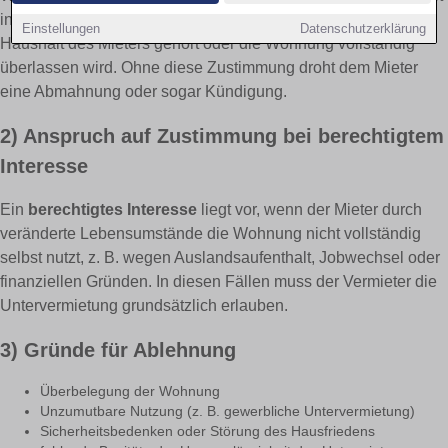
insbesondere erforderlich, wenn der Untermieter nicht zum
Einstellungen
Datenschutzerklärung
Haushalt des Mieters gehört oder die Wohnung vollständig
überlassen wird. Ohne diese Zustimmung droht dem Mieter
eine Abmahnung oder sogar Kündigung.
2) Anspruch auf Zustimmung bei berechtigtem
Interesse
Ein
berechtigtes Interesse
liegt vor, wenn der Mieter durch
veränderte Lebensumstände die Wohnung nicht vollständig
selbst nutzt, z. B. wegen Auslandsaufenthalt, Jobwechsel oder
finanziellen Gründen. In diesen Fällen muss der Vermieter die
Untervermietung grundsätzlich erlauben.
3) Gründe für Ablehnung
Überbelegung der Wohnung
Unzumutbare Nutzung (z. B. gewerbliche Untervermietung)
Sicherheitsbedenken oder Störung des Hausfriedens