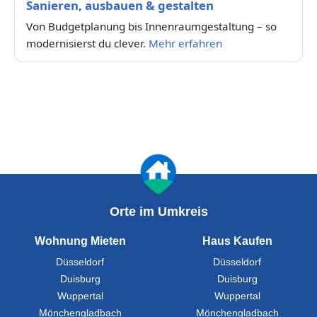
Sanieren, ausbauen & gestalten
Von Budgetplanung bis Innenraumgestaltung – so
modernisierst du clever.
Mehr erfahren
Orte im Umkreis
Wohnung Mieten
Haus Kaufen
Düsseldorf
Düsseldorf
Duisburg
Duisburg
Wuppertal
Wuppertal
Mönchengladbach
Mönchengladbach