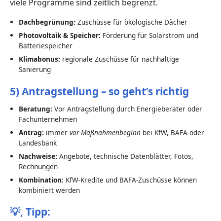
viele Programme sind zeitlich begrenzt.
Dachbegrünung:
Zuschüsse für ökologische Dächer
Photovoltaik & Speicher:
Förderung für Solarstrom und
Batteriespeicher
Klimabonus:
regionale Zuschüsse für nachhaltige
Sanierung
5) Antragstellung – so geht’s richtig
Beratung:
Vor Antragstellung durch Energieberater oder
Fachunternehmen
Antrag:
immer
vor Maßnahmenbeginn
bei KfW, BAFA oder
Landesbank
Nachweise:
Angebote, technische Datenblätter, Fotos,
Rechnungen
Kombination:
KfW-Kredite und BAFA-Zuschüsse können
kombiniert werden
💡,
Tipp: