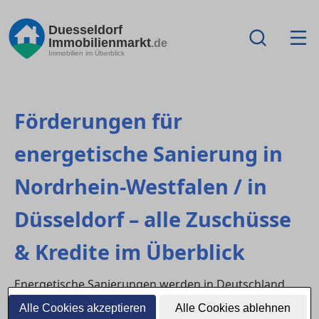
Duesseldorf
Immobilienmarkt
.de
Immobilien im Überblick
Förderungen für
energetische Sanierung in
Nordrhein-Westfalen / in
Düsseldorf – alle Zuschüsse
& Kredite im Überblick
Energetische Sanierungen werden in Deutschland
umfangreich gefördert. Eigentümer:innen in
Alle Cookies akzeptieren
Alle Cookies ablehnen