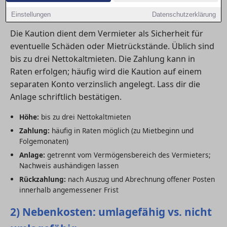
1) Kaution: Höhe, Zahlung & Anlage
Einstellungen
Datenschutzerklärung
Die Kaution dient dem Vermieter als Sicherheit für
eventuelle Schäden oder Mietrückstände. Üblich sind
bis zu drei Nettokaltmieten. Die Zahlung kann in
Raten erfolgen; häufig wird die Kaution auf einem
separaten Konto verzinslich angelegt. Lass dir die
Anlage schriftlich bestätigen.
Höhe:
bis zu drei Nettokaltmieten
Zahlung:
häufig in Raten möglich (zu Mietbeginn und
Folgemonaten)
Anlage:
getrennt vom Vermögensbereich des Vermieters;
Nachweis aushändigen lassen
Rückzahlung:
nach Auszug und Abrechnung offener Posten
innerhalb angemessener Frist
2) Nebenkosten: umlagefähig vs. nicht