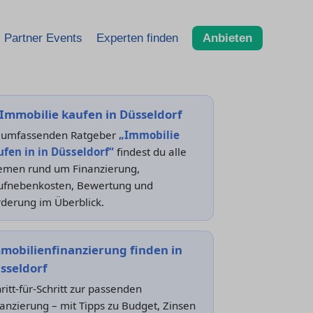
Partner Events
Experten finden
Anbieten
Immobilie kaufen in Düsseldorf
 umfassenden Ratgeber
„Immobilie
ufen in in Düsseldorf“
findest du alle
emen rund um Finanzierung,
ufnebenkosten, Bewertung und
derung im Überblick.
mobilienfinanzierung finden in
sseldorf
ritt-für-Schritt zur passenden
anzierung – mit Tipps zu Budget, Zinsen