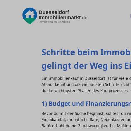
Duesseldorf
Immobilienmarkt
.de
Immobilien im Überblick
Schritte beim Immobi
gelingt der Weg ins 
Ein Immobilienkauf in Düsseldorf ist für viele
Ablauf kennt und die wichtigsten Schritte richti
du die wichtigsten Phasen des Kaufprozesses –
1) Budget und Finanzierungs
Bevor du mit der Suche beginnst, solltest du wi
Eigenkapital, monatliche Rate, Nebenkosten u
Bank erhöht deine Glaubwürdigkeit bei Maklern