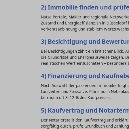
2) Immobilie finden und prüf
Nutze Portale, Makler und regionale Netzwerke
Zustand und Energieeffizienz. In in Düsseldorf 
Verkehrsanbindung und stabilem Wertzuwachs
3) Besichtigung und Bewertu
Bei Besichtigungen zählt ein kritischer Blick. 
die Grundrisse und Energieausweise zeigen. Be
realistischen Wert einzuschätzen – besonders b
4) Finanzierung und Kaufneb
Nach Auswahl der passenden Immobilie folgt d
Laufzeiten und Zinssätze. Plane auch Nebenko
betragen oft 8–12 % des Kaufpreises.
5) Kaufvertrag und Notarter
Der Notar erstellt den Kaufvertrag und erklärt 
sorgfältig durch, prüfe Grundbuch und Zahlung