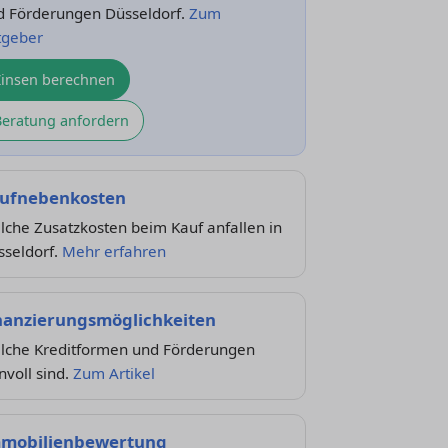
d Förderungen Düsseldorf.
Zum
tgeber
Zinsen berechnen
Beratung anfordern
ufnebenkosten
che Zusatzkosten beim Kauf anfallen in
sseldorf.
Mehr erfahren
nanzierungsmöglichkeiten
lche Kreditformen und Förderungen
nvoll sind.
Zum Artikel
mobilienbewertung